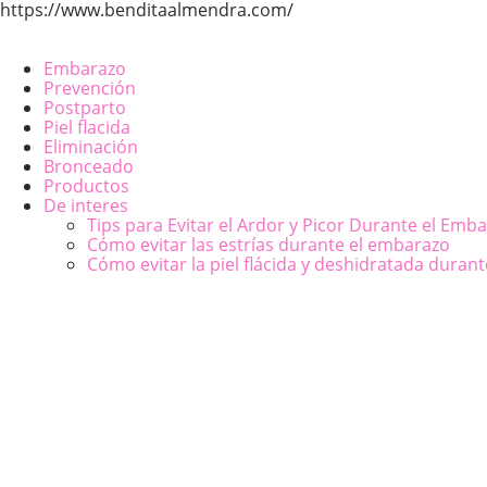
https://www.benditaalmendra.com/
Embarazo
Prevención
Postparto
Piel flacida
Eliminación
Bronceado
Productos
De interes
Tips para Evitar el Ardor y Picor Durante el Emb
Cómo evitar las estrías durante el embarazo
Cómo evitar la piel flácida y deshidratada duran